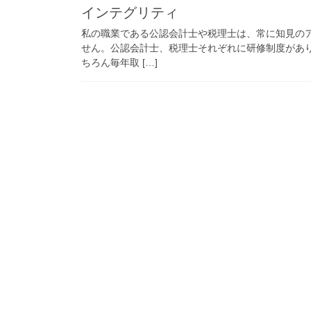
インテグリティ
私の職業である公認会計士や税理士は、常に知見の
せん。公認会計士、税理士それぞれに研修制度があ
ちろん毎年取 […]