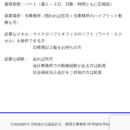
雇用形態：パート（週１～３日、日数・時間ともに応相談）
就業場所：当事務所（慣れれば在宅＋当事務所のハイブリット勤
務も可）
必要なスキル：マイクロソフトオフィスのソフト（ワード・エク
セル）を操作できる方
日商簿記２級をお持ちの方
必要な経験： あれば尚可
会計事務所での勤務経験がある方は歓迎
社会福祉法人会計をご存知の方は歓迎
Copyright © 大松祐介公認会計士・税理士事務所 All Rights Reserved.